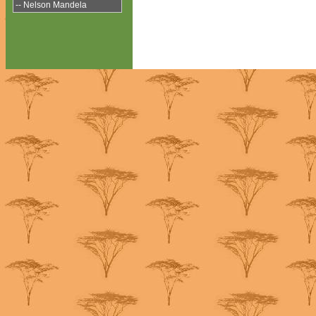
-- Nelson Mandela